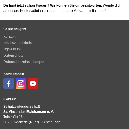
Satzung
Du hast jetzt schon Fragen? Wir können Sie dir beantworten.
Wende dich
Datenschutzordnung
an unsere Königsadjutanten oder an andere Vorstandsmitglieder!
Kontakt
Schnellzugriff
Kontakt
Inhaltsverzeichnis
Impressum
Datenschutz
Datenschutzeinstellungen
Social Media
Kontakt
Schützenbruderschaft
St. Vinzentius Echthausen e. V.
Talstraße 16a
58739 Wickede (Ruhr) - Echthausen