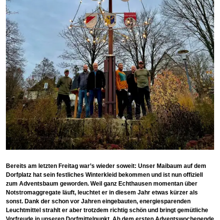
Bereits am letzten Freitag war’s wieder soweit: Unser Maibaum auf dem
Dorfplatz hat sein festliches Winterkleid bekommen und ist nun offiziell
zum Adventsbaum geworden. Weil ganz Echthausen momentan über
Notstromaggregate läuft, leuchtet er in diesem Jahr etwas kürzer als
sonst. Dank der schon vor Jahren eingebauten, energiesparenden
Leuchtmittel strahlt er aber trotzdem richtig schön und bringt gemütliche
Vorfreude in unseren Dorfmittelpunkt. Ab dem ersten Adventswochenende