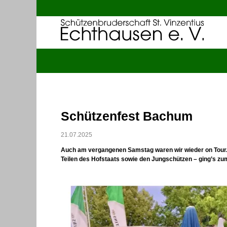
Schützenfest Bachum
21.07.2025
Auch am vergangenen Samstag waren wir wieder on Tour. 
Teilen des Hofstaats sowie den Jungschützen – ging’s z