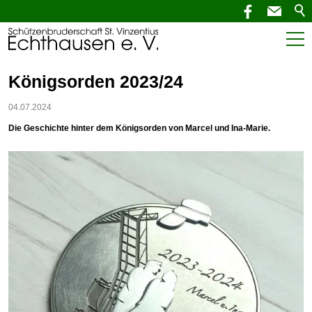
Start
Königsorden 2023/24
Aktuelles
04.07.2024
Die Geschichte hinter dem Königsorden von Marcel und Ina-Marie.
SchützenNEWS
Termine
Verein
Service
Kontakt