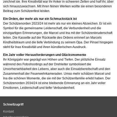
zeichnet sie. Ihre Kreativität war ihr Anker in schweren Zeiten und half ihr, über
sich hinauszuwachsen. Mit ihren feinen Werken wollte sie einen besonderen
Beitrag zum Schützenfest leisten.
Ein Orden, der mehr als nur ein Schmuckstück ist
Der Schützenorden 2023/24 ist mehr als nur ein kleines Abzeichen. Er ist ein
Symbol für die gemeinsame Leidenschaft, die Verbundenheit und die
einzigartigen Erinnerungen, die Marcel und Ina mit der Schützenbruderschaft
teilen. Die Kassette auf der Rückseite des Ordens erinnert an Marcels
Kindheitstraum und die tiefe Verbindung zu seinem Opa. Der Pinsel hingegen
steht für Inas Kreativität und ihren künstlerischen Ausdruck.
Ein Jahr voller Herausforderungen und Glücksmomente
Ihr Königsjahr war geprägt von Höhen und Tiefen. Der plötzliche Einsatz
während des Fotoshootings auf der Drehleiter symbolisiert die
Unvorhersehbarkeit des Lebens, aber auch die Einsatzbereitschaft und den
Zusammenhalt der Feuerwehrkameraden. Umso mehr schätzen Marcel und
Ina die schönen Momente, die sie mit der Schützenfamilie erlebt haben. Der
Schützenorden 2034/24 ist eine bleibende Erinnerung an ein Jahr voller
Emotionen, Leidenschaft und tiefer Verbundenheit.
Schnellzugriff
Kontakt