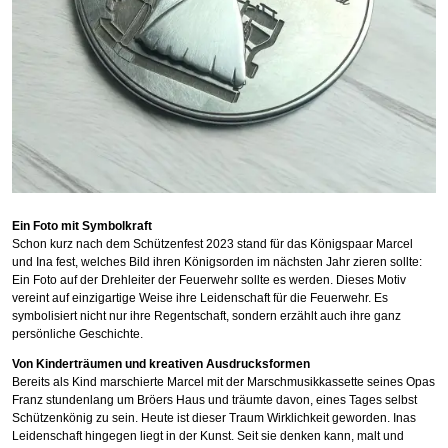
Ein Foto mit Symbolkraft
Schon kurz nach dem Schützenfest 2023 stand für das Königspaar Marcel
und Ina fest, welches Bild ihren Königsorden im nächsten Jahr zieren sollte:
Ein Foto auf der Drehleiter der Feuerwehr sollte es werden.
Dieses Motiv
vereint auf einzigartige Weise ihre Leidenschaft für die Feuerwehr. Es
symbolisiert nicht nur ihre Regentschaft, sondern erzählt auch ihre ganz
persönliche Geschichte.
Von Kinderträumen und kreativen Ausdrucksformen
Bereits als Kind marschierte Marcel mit der Marschmusikkassette seines Opas
Franz stundenlang um Bröers Haus und träumte davon, eines Tages selbst
Schützenkönig zu sein. Heute ist dieser Traum Wirklichkeit geworden. Inas
Leidenschaft hingegen liegt in der Kunst. Seit sie denken kann, malt und