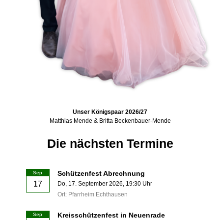
Unser Königspaar 2026/27
Matthias Mende & Britta Beckenbauer-Mende
Die nächsten Termine
Schützenfest Abrechnung
Sep
17
Do,
17. September 2026
, 19:30
Uhr
Ort: Pfarrheim Echthausen
Kreisschützenfest in Neuenrade
Sep