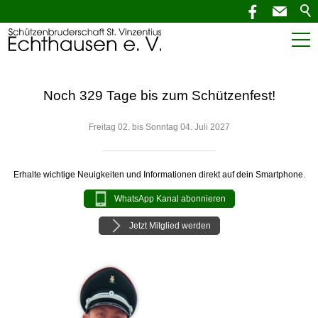
Start
Noch 329 Tage bis zum Schützenfest!
Aktuelles
Freitag 02. bis Sonntag 04. Juli 2027
SchützenNEWS
Termine
Erhalte wichtige Neuigkeiten und Informationen direkt auf dein Smartphone.
WhatsApp Kanal abonnieren
Verein
Jetzt Mitglied werden
Service
Kontakt