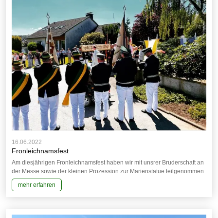
16.06.2022
Fronleichnamsfest
Am diesjährigen Fronleichnamsfest haben wir mit unsrer Bruderschaft an
der Messe sowie der kleinen Prozession zur Marienstatue teilgenommen.
mehr erfahren