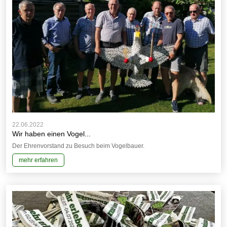
22.06.2022
Wir haben einen Vogel...
Der Ehrenvorstand zu Besuch beim Vogelbauer.
mehr erfahren