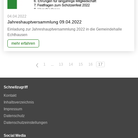
04.04.2022
Jahreshauptversammlung 09.04.2022
Einladung zur Jahreshauptversammlung 2022 in die Gemeindehalle
Echthausen
mehr erfahren
<
1
...
13
14
15
16
17
Schnellzugriff
Kontakt
Inhaltsverzeichnis
Impressum
Datenschutz
Datenschutzeinstellungen
Social Media