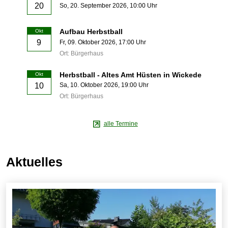
20
So,
20. September 2026
, 10:00
Uhr
Aufbau Herbstball
Okt
9
Fr,
09. Oktober 2026
, 17:00
Uhr
Ort: Bürgerhaus
Herbstball - Altes Amt Hüsten in Wickede
Okt
10
Sa,
10. Oktober 2026
, 19:00
Uhr
Ort: Bürgerhaus
alle Termine
Aktuelles